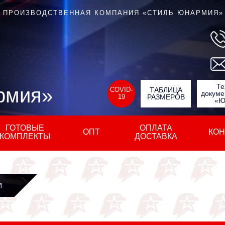
ПРОИЗВОДСТВЕННАЯ КОМПАНИЯ «СТИЛЬ ЮНАРМИЯ»
Те
рмия»
COVID-
ТАБЛИЦА
докуме
19
РАЗМЕРОВ
«Ю
ГОТОВЫЕ
ОПЛАТА
ОПТ
КОН
КОМПЛЕКТЫ
ДОСТАВКА
И